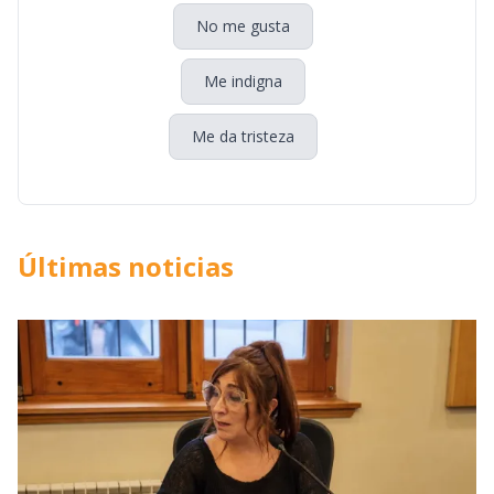
No me gusta
Me indigna
Me da tristeza
Últimas noticias