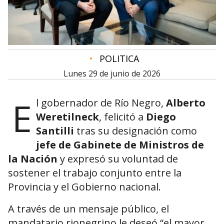
•
POLITICA
lunes 29 de junio de 2026
E
l gobernador de Río Negro,
Alberto
Weretilneck
, felicitó a
Diego
Santilli
tras su designación como
jefe de Gabinete de Ministros de
la Nación
y expresó su voluntad de
sostener el trabajo conjunto entre la
Provincia y el Gobierno nacional.
A través de un mensaje público, el
mandatario rionegrino le deseó “el mayor