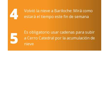
4
Volvió la nieve a Bariloche: Mirá como
estará el tiempo este fin de semana
5
Es obligatorio usar cadenas para subir
a Cerro Catedral por la acumulación de
nieve