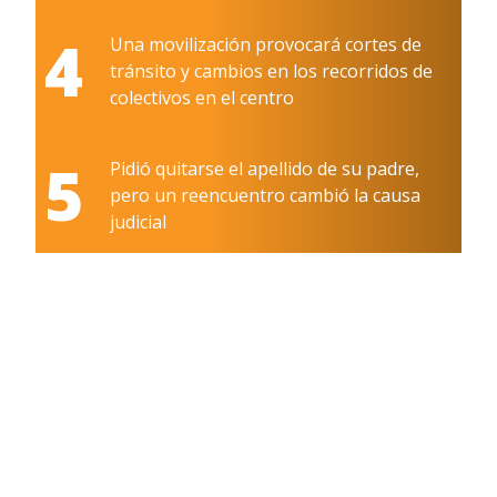
4
Una movilización provocará cortes de
tránsito y cambios en los recorridos de
colectivos en el centro
5
Pidió quitarse el apellido de su padre,
pero un reencuentro cambió la causa
judicial