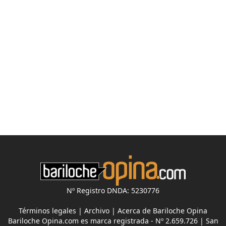
Nº Registro DNDA: 5230776
Términos legales
|
Archivo
|
Acerca de Bariloche Opina
Bariloche Opina.com es marca registrada - Nº 2.659.726 | San