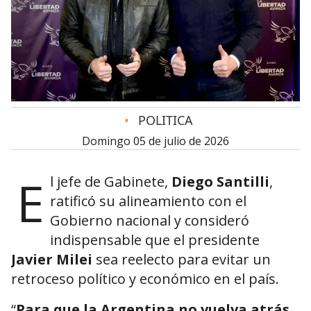
•
POLITICA
domingo 05 de julio de 2026
E
l jefe de Gabinete,
Diego Santilli
,
ratificó su alineamiento con el
Gobierno nacional y consideró
indispensable que el presidente
Javier Milei
sea reelecto para evitar un
retroceso político y económico en el país.
“
Para que la Argentina no vuelva atrás,