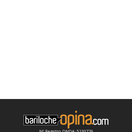
Nº Registro DNDA: 5230776