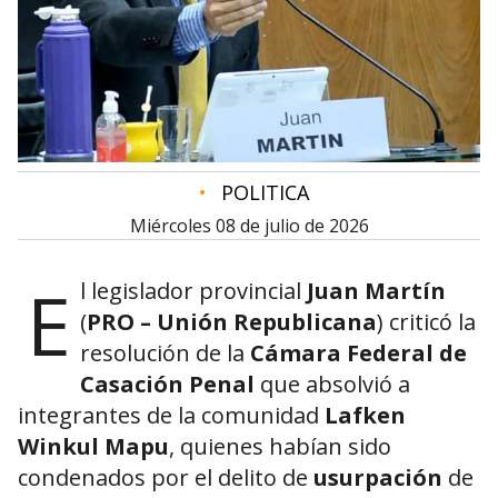
•
POLITICA
miércoles 08 de julio de 2026
E
l legislador provincial
Juan Martín
(
PRO – Unión Republicana
) criticó la
resolución de la
Cámara Federal de
Casación Penal
que absolvió a
integrantes de la comunidad
Lafken
Winkul Mapu
, quienes habían sido
condenados por el delito de
usurpación
de