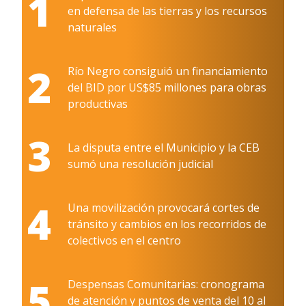
1
en defensa de las tierras y los recursos
naturales
2
Río Negro consiguió un financiamiento
del BID por US$85 millones para obras
productivas
3
La disputa entre el Municipio y la CEB
sumó una resolución judicial
4
Una movilización provocará cortes de
tránsito y cambios en los recorridos de
colectivos en el centro
5
Despensas Comunitarias: cronograma
de atención y puntos de venta del 10 al