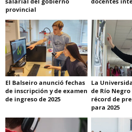
salarial del gobierno
docentes int
provincial
El Balseiro anunció fechas
La Universid
de inscripción y de examen
de Río Negro 
de ingreso de 2025
récord de pre
para 2025