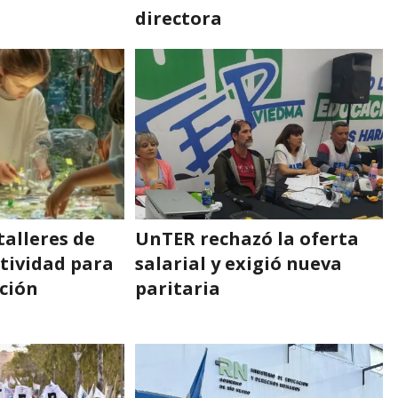
directora
talleres de
UnTER rechazó la oferta
atividad para
salarial y exigió nueva
ación
paritaria