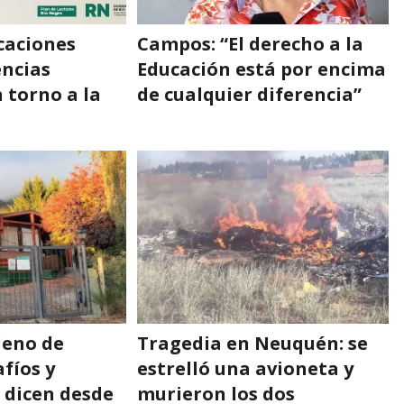
caciones
Campos: “El derecho a la
encias
Educación está por encima
 torno a la
de cualquier diferencia”
leno de
Tragedia en Neuquén: se
fíos y
estrelló una avioneta y
 dicen desde
murieron los dos