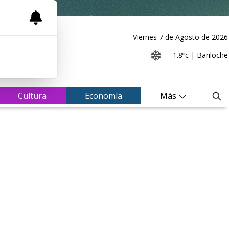
Viernes 7
de
Agosto
de 2026
1.8ºc | Bariloche
Cultura
Economía
Más