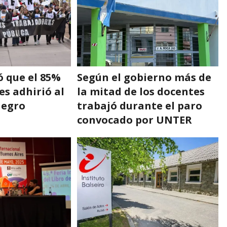
 que el 85%
Según el gobierno más de
es adhirió al
la mitad de los docentes
Negro
trabajó durante el paro
convocado por UNTER