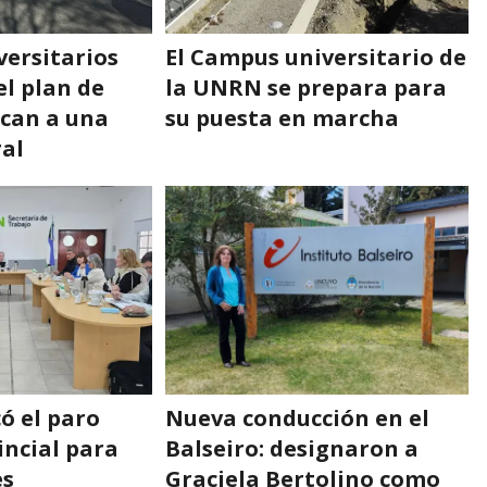
versitarios
El Campus universitario de
l plan de
la UNRN se prepara para
ocan a una
su puesta en marcha
al
ó el paro
Nueva conducción en el
incial para
Balseiro: designaron a
es
Graciela Bertolino como