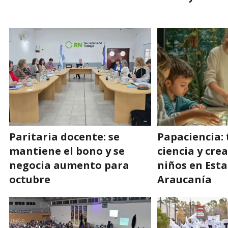
Paritaria docente: se
Papaciencia: 
mantiene el bono y se
ciencia y cre
negocia aumento para
niños en Est
octubre
Araucanía