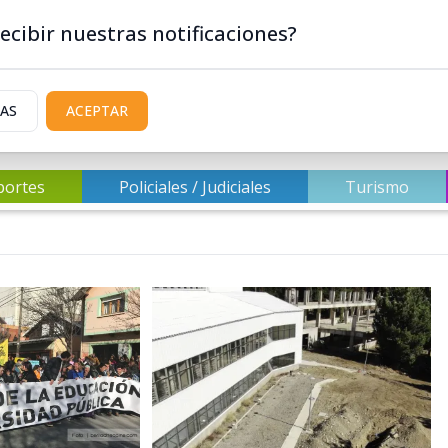
ecibir nuestras notificaciones?
IAS
ACEPTAR
portes
Policiales / Judiciales
Turismo