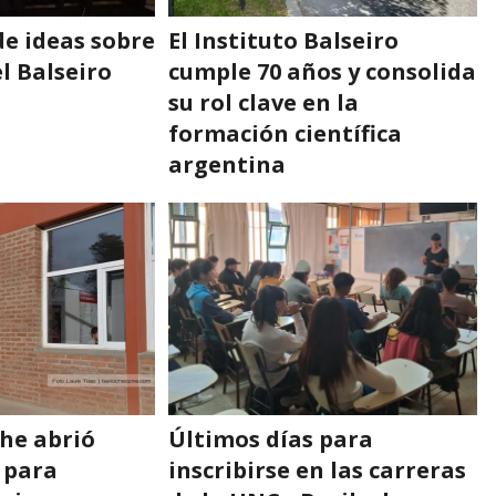
de ideas sobre
El Instituto Balseiro
el Balseiro
cumple 70 años y consolida
su rol clave en la
formación científica
argentina
he abrió
Últimos días para
 para
inscribirse en las carreras