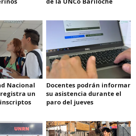
erinos
de la UNCo Bariloche
ad Nacional
Docentes podrán informar
registra un
su asistencia durante el
inscriptos
paro del jueves