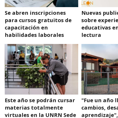
Se abren inscripciones
Nuevas publi
para cursos gratuitos de
sobre experi
capacitación en
educativas en
habilidades laborales
lectura
Este año se podrán cursar
"Fue un año l
materias totalmente
cambios, desa
virtuales en la UNRN Sede
aprendizaje",