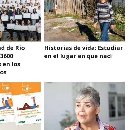
ad de Río
Historias de vida: Estudiar
3600
en el lugar en que nací
 en los
ños