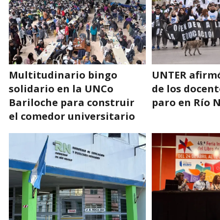
Multitudinario bingo
UNTER afirmó
solidario en la UNCo
de los docent
Bariloche para construir
paro en Río 
el comedor universitario