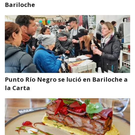
Bariloche
Punto Río Negro se lució en Bariloche a
la Carta